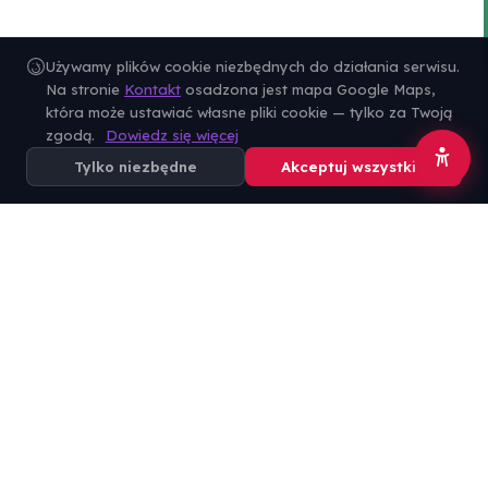
Używamy plików cookie niezbędnych do działania serwisu.
Na stronie
Kontakt
osadzona jest mapa Google Maps,
która może ustawiać własne pliki cookie — tylko za Twoją
zgodą.
Dowiedz się więcej
Tylko niezbędne
Akceptuj wszystkie
Prywatne Szkoły Leonarda Piwoni