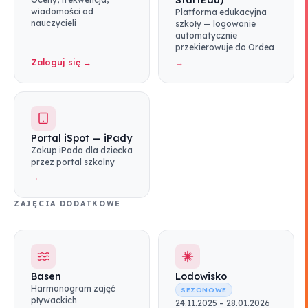
StartEdu)
wiadomości od
Platforma edukacyjna
nauczycieli
szkoły — logowanie
automatycznie
przekierowuje do Ordea
Zaloguj się →
→
Portal iSpot — iPady
Zakup iPada dla dziecka
przez portal szkolny
→
ZAJĘCIA DODATKOWE
Basen
Lodowisko
Harmonogram zajęć
SEZONOWE
pływackich
24.11.2025 – 28.01.2026