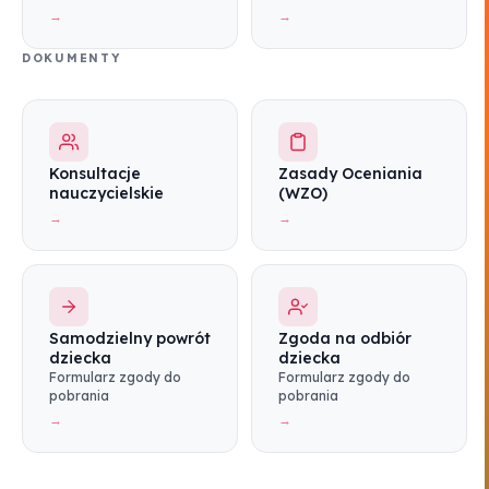
→
→
DOKUMENTY
Konsultacje
Zasady Oceniania
nauczycielskie
(WZO)
→
→
Samodzielny powrót
Zgoda na odbiór
dziecka
dziecka
Formularz zgody do
Formularz zgody do
pobrania
pobrania
→
→