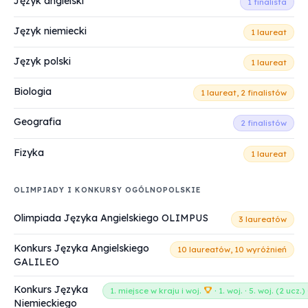
Język angielski
1 finalista
Język niemiecki
1 laureat
Język polski
1 laureat
Biologia
1 laureat, 2 finalistów
Geografia
2 finalistów
Fizyka
1 laureat
OLIMPIADY I KONKURSY OGÓLNOPOLSKIE
Olimpiada Języka Angielskiego OLIMPUS
3 laureatów
Konkurs Języka Angielskiego
10 laureatów, 10 wyróżnień
GALILEO
Konkurs Języka
1. miejsce w kraju i woj.
· 1. woj. · 5. woj. (2 ucz.
Niemieckiego