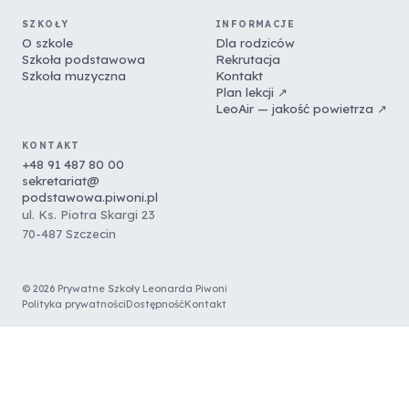
SZKOŁY
INFORMACJE
O szkole
Dla rodziców
Szkoła podstawowa
Rekrutacja
Szkoła muzyczna
Kontakt
Plan lekcji ↗
LeoAir — jakość powietrza ↗
KONTAKT
+48 91 487 80 00
sekretariat@
podstawowa.piwoni.pl
ul. Ks. Piotra Skargi 23
70-487 Szczecin
© 2026 Prywatne Szkoły Leonarda Piwoni
Polityka prywatności
Dostępność
Kontakt