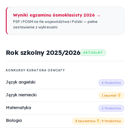
Wyniki egzaminu ósmoklasisty 2026 →
PSP i POSM na tle województwa i Polski — pełne
zestawienie z wykresami
Rok szkolny 2025/2026
AKTUALNY
KONKURSY KURATORA OŚWIATY
Język angielski
4 finalistów
Język niemiecki
1 laureat
Matematyka
2 finalistów
Biologia
3 laureatów
, 9 finalistów