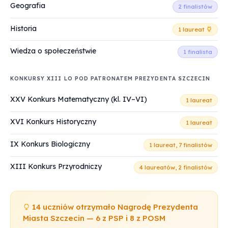
Geografia
2 finalistów
Historia
1 laureat
Wiedza o społeczeństwie
1 finalista
KONKURSY XIII LO POD PATRONATEM PREZYDENTA SZCZECIN
XXV Konkurs Matematyczny (kl. IV–VI)
1 laureat
XVI Konkurs Historyczny
1 laureat
IX Konkurs Biologiczny
1 laureat, 7 finalistów
XIII Konkurs Przyrodniczy
4 laureatów, 2 finalistów
14 uczniów otrzymało Nagrodę Prezydenta
Miasta Szczecin — 6 z PSP i 8 z POSM