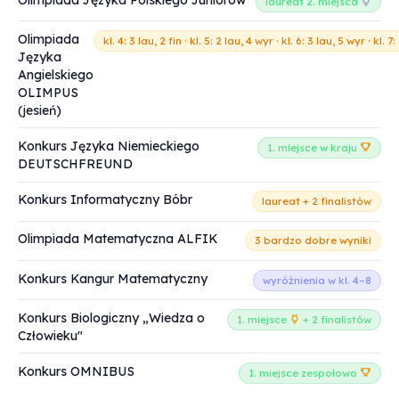
laureat 2. miejsca
Olimpiada
kl. 4: 3 lau, 2 fin · kl. 5: 2 lau, 4 wyr · kl. 6: 3 lau, 5 wyr · kl. 7:
Języka
Angielskiego
OLIMPUS
(jesień)
Konkurs Języka Niemieckiego
1. miejsce w kraju
DEUTSCHFREUND
Konkurs Informatyczny Bóbr
laureat + 2 finalistów
Olimpiada Matematyczna ALFIK
3 bardzo dobre wyniki
Konkurs Kangur Matematyczny
wyróżnienia w kl. 4–8
Konkurs Biologiczny „Wiedza o
1. miejsce
+ 2 finalistów
Człowieku"
Konkurs OMNIBUS
1. miejsce zespołowo