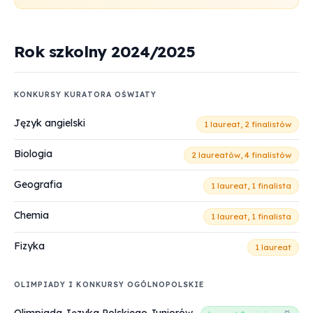
Rok szkolny 2024/2025
KONKURSY KURATORA OŚWIATY
Język angielski
1 laureat, 2 finalistów
Biologia
2 laureatów, 4 finalistów
Geografia
1 laureat, 1 finalista
Chemia
1 laureat, 1 finalista
Fizyka
1 laureat
OLIMPIADY I KONKURSY OGÓLNOPOLSKIE
Olimpiada Języka Polskiego Juniorów