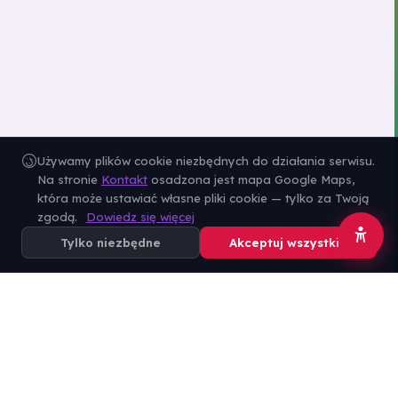
Używamy plików cookie niezbędnych do działania serwisu.
Na stronie
Kontakt
osadzona jest mapa Google Maps,
która może ustawiać własne pliki cookie — tylko za Twoją
zgodą.
Dowiedz się więcej
Tylko niezbędne
Akceptuj wszystkie